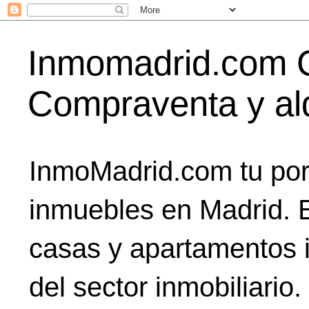
Inmomadrid.com C
Compraventa y alq
InmoMadrid.com tu port
inmuebles en Madrid. E
casas y apartamentos i
del sector inmobiliario