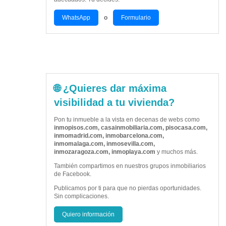
WhatsApp
o
Formulario
🌐 ¿Quieres dar máxima
visibilidad a tu vivienda?
Pon tu inmueble a la vista en decenas de webs como
inmopisos.com, casainmobiliaria.com, pisocasa.com,
inmomadrid.com, inmobarcelona.com,
inmomalaga.com, inmosevilla.com,
inmozaragoza.com, inmoplaya.com
y muchos más.
También compartimos en nuestros grupos inmobiliarios
de Facebook.
Publicamos por ti para que no pierdas oportunidades.
Sin complicaciones.
Quiero información