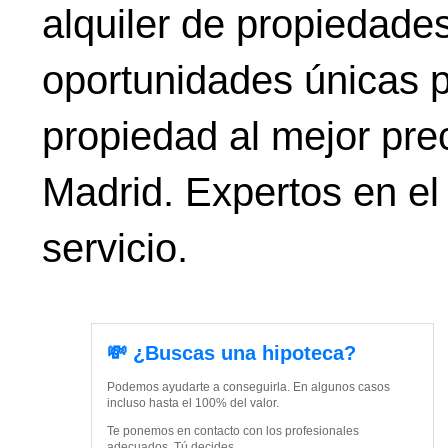
alquiler de propiedade
oportunidades únicas p
propiedad al mejor prec
Madrid. Expertos en el
servicio.
💸 ¿Buscas una hipoteca?
Podemos ayudarte a conseguirla. En algunos casos
incluso hasta el 100% del valor.
Te ponemos en contacto con los profesionales
adecuados. Tú decides.