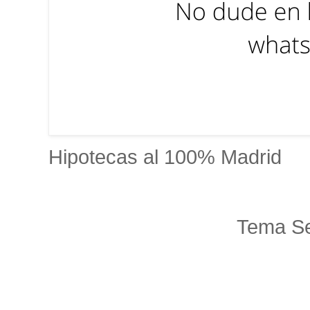
Hipotecas al 100% Madrid
Tema Se