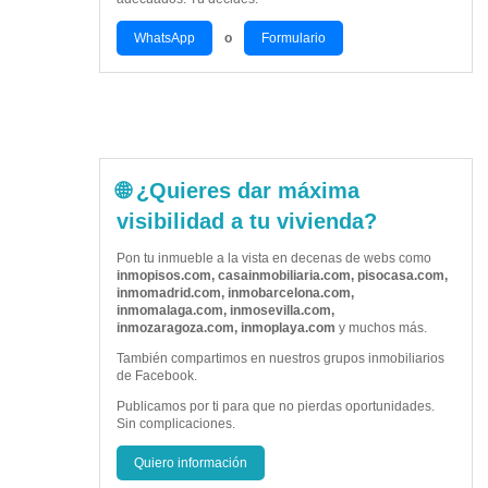
WhatsApp
o
Formulario
🌐 ¿Quieres dar máxima
visibilidad a tu vivienda?
Pon tu inmueble a la vista en decenas de webs como
inmopisos.com, casainmobiliaria.com, pisocasa.com,
inmomadrid.com, inmobarcelona.com,
inmomalaga.com, inmosevilla.com,
inmozaragoza.com, inmoplaya.com
y muchos más.
También compartimos en nuestros grupos inmobiliarios
de Facebook.
Publicamos por ti para que no pierdas oportunidades.
Sin complicaciones.
Quiero información