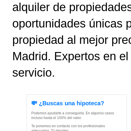
alquiler de propiedade
oportunidades únicas p
propiedad al mejor prec
Madrid. Expertos en el
servicio.
💸 ¿Buscas una hipoteca?
Podemos ayudarte a conseguirla. En algunos casos
incluso hasta el 100% del valor.
Te ponemos en contacto con los profesionales
adecuados. Tú decides.