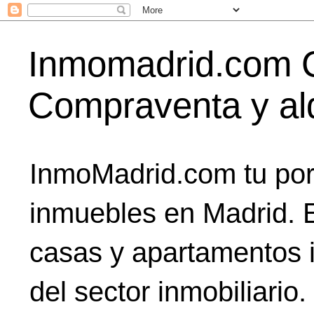
Inmomadrid.com C
Compraventa y alq
InmoMadrid.com tu port
inmuebles en Madrid. E
casas y apartamentos i
del sector inmobiliario