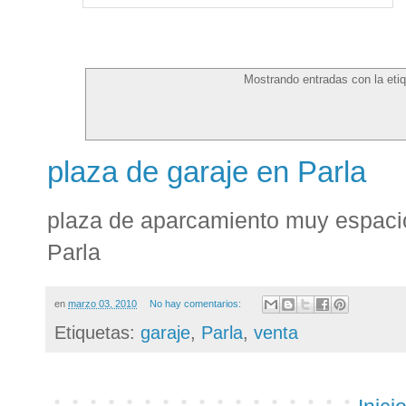
Mostrando entradas con la eti
plaza de garaje en Parla
plaza de aparcamiento muy espacio
Parla
en
marzo 03, 2010
No hay comentarios:
Etiquetas:
garaje
,
Parla
,
venta