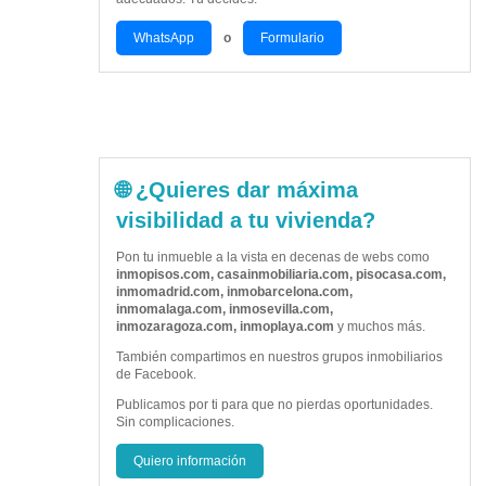
WhatsApp
o
Formulario
🌐 ¿Quieres dar máxima
visibilidad a tu vivienda?
Pon tu inmueble a la vista en decenas de webs como
inmopisos.com, casainmobiliaria.com, pisocasa.com,
inmomadrid.com, inmobarcelona.com,
inmomalaga.com, inmosevilla.com,
inmozaragoza.com, inmoplaya.com
y muchos más.
También compartimos en nuestros grupos inmobiliarios
de Facebook.
Publicamos por ti para que no pierdas oportunidades.
Sin complicaciones.
Quiero información