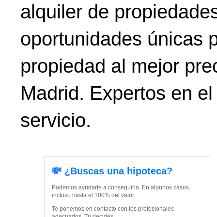
alquiler de propiedade
oportunidades únicas p
propiedad al mejor prec
Madrid. Expertos en el
servicio.
💸 ¿Buscas una hipoteca?
Podemos ayudarte a conseguirla. En algunos casos
incluso hasta el 100% del valor.
Te ponemos en contacto con los profesionales
adecuados. Tú decides.