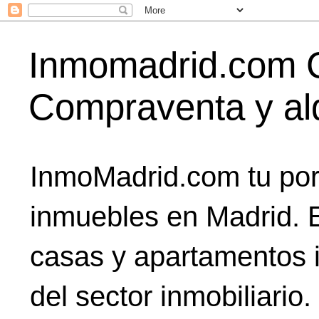
Inmomadrid.com C
Compraventa y alq
InmoMadrid.com tu port
inmuebles en Madrid. E
casas y apartamentos i
del sector inmobiliario