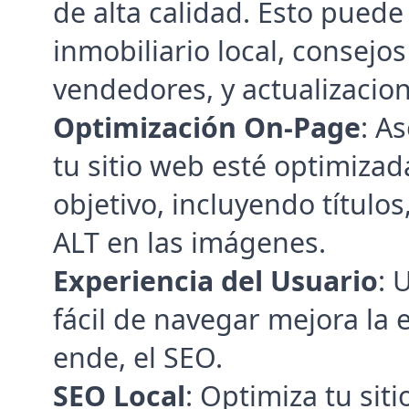
de alta calidad. Esto puede
inmobiliario local, consejo
vendedores, y actualizacio
Optimización On-Page
: A
tu sitio web esté optimizada
objetivo, incluyendo título
ALT en las imágenes.
Experiencia del Usuario
: 
fácil de navegar mejora la e
ende, el SEO.
SEO Local
: Optimiza tu sit