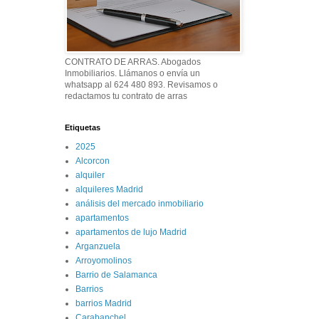
CONTRATO DE ARRAS. Abogados
Inmobiliarios. Llámanos o envía un
whatsapp al 624 480 893. Revisamos o
redactamos tu contrato de arras
Etiquetas
2025
Alcorcon
alquiler
alquileres Madrid
análisis del mercado inmobiliario
apartamentos
apartamentos de lujo Madrid
Arganzuela
Arroyomolinos
Barrio de Salamanca
Barrios
barrios Madrid
Carabanchel