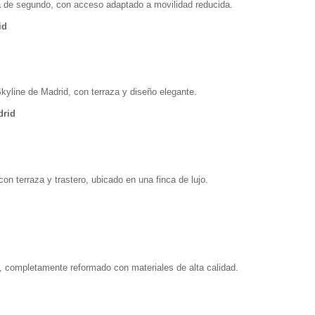
ra de segundo, con acceso adaptado a movilidad reducida.
id
kyline de Madrid, con terraza y diseño elegante.
drid
on terraza y trastero, ubicado en una finca de lujo.
o, completamente reformado con materiales de alta calidad.