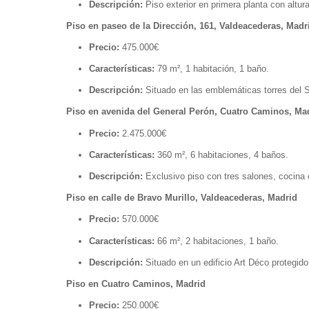
Descripción:
Piso exterior en primera planta con altu
Piso en paseo de la Dirección, 161, Valdeacederas, Madr
Precio:
475.000€
Características:
79 m², 1 habitación, 1 baño.
Descripción:
Situado en las emblemáticas torres del S
Piso en avenida del General Perón, Cuatro Caminos, Ma
Precio:
2.475.000€
Características:
360 m², 6 habitaciones, 4 baños.
Descripción:
Exclusivo piso con tres salones, cocina c
Piso en calle de Bravo Murillo, Valdeacederas, Madrid
Precio:
570.000€
Características:
66 m², 2 habitaciones, 1 baño.
Descripción:
Situado en un edificio Art Déco protegid
Piso en Cuatro Caminos, Madrid
Precio:
250.000€