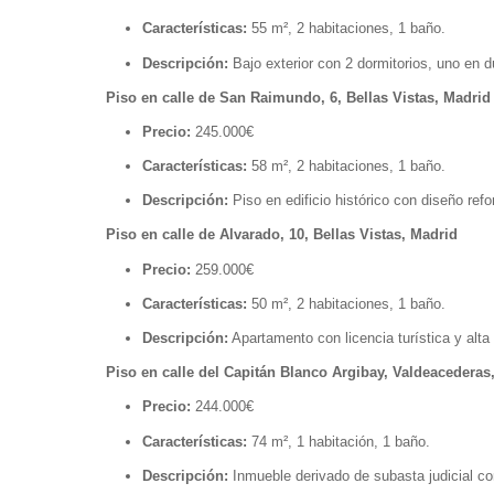
Características:
55 m², 2 habitaciones, 1 baño.
Descripción:
Bajo exterior con 2 dormitorios, uno en d
Piso en calle de San Raimundo, 6, Bellas Vistas, Madrid
Precio:
245.000€
Características:
58 m², 2 habitaciones, 1 baño.
Descripción:
Piso en edificio histórico con diseño re
Piso en calle de Alvarado, 10, Bellas Vistas, Madrid
Precio:
259.000€
Características:
50 m², 2 habitaciones, 1 baño.
Descripción:
Apartamento con licencia turística y alta 
Piso en calle del Capitán Blanco Argibay, Valdeacederas
Precio:
244.000€
Características:
74 m², 1 habitación, 1 baño.
Descripción:
Inmueble derivado de subasta judicial con