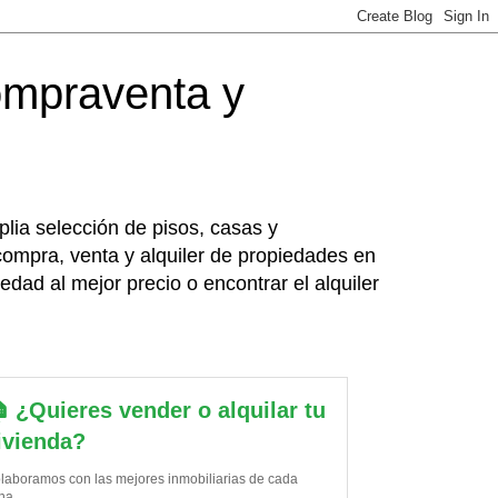
ompraventa y
lia selección de pisos, casas y
 compra, venta y alquiler de propiedades en
dad al mejor precio o encontrar el alquiler
 ¿Quieres vender o alquilar tu
ivienda?
laboramos con las mejores inmobiliarias de cada
na.