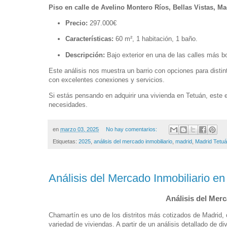
Piso en calle de Avelino Montero Ríos, Bellas Vistas, Ma
Precio:
297.000€
Características:
60 m², 1 habitación, 1 baño.
Descripción:
Bajo exterior en una de las calles más bon
Este análisis nos muestra un barrio con opciones para disti
con excelentes conexiones y servicios.
Si estás pensando en adquirir una vivienda en Tetuán, este
necesidades.
en
marzo 03, 2025
No hay comentarios:
Etiquetas:
2025
,
análisis del mercado inmobiliario
,
madrid
,
Madrid Tetu
Análisis del Mercado Inmobiliario
Análisis del Mer
Chamartín es uno de los distritos más cotizados de Madrid, c
variedad de viviendas. A partir de un análisis detallado d