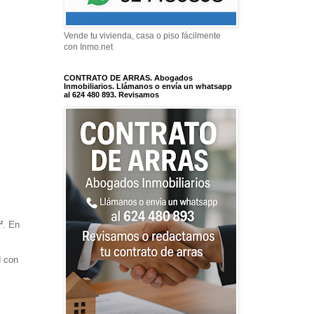
Vende tu vivienda, casa o piso fácilmente
con Inmo.net
CONTRATO DE ARRAS. Abogados
Inmobiliarios. Llámanos o envía un whatsapp
al 624 480 893. Revisamos
²
. En
d con