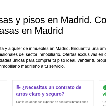
as y pisos en Madrid. C
casas en Madrid
a y alquiler de inmuebles en Madrid. Encuentra una amp
esionales del sector inmobiliario. Ofertas exclusivas en
ades únicas para comprar tu piso ideal, vender tu propie
mobiliario madrileño a tu servicio.
📝 ¿Necesitas un contrato de

arras claro y seguro?
v
Confía en abogados expertos en contratos inmobiliarios.
Co
zo