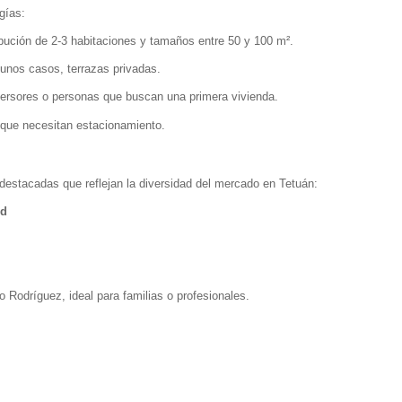
gías:
bución de 2-3 habitaciones y tamaños entre 50 y 100 m².
gunos casos, terrazas privadas.
nversores o personas que buscan una primera vivienda.
 que necesitan estacionamiento.
destacadas que reflejan la diversidad del mercado en Tetuán:
id
Rodríguez, ideal para familias o profesionales.