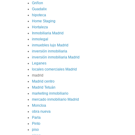
Griñon
Guadalix
hipoteca
Home Staging
Hortaleza
Inmobiliaria Madrid
inmolegal
inmuebles lujo Madrid
inversión inmobiliaria
inversión inmobiliaria Madrid
Leganes
locales comerciales Madrid
madrid
Madrid centro
Madrid Tetuán
marketing inmobiliario
mercado inmobiliario Madrid
Moncloa
obra nueva
Parla
Pinto
piso