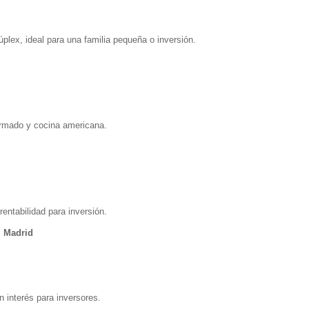
úplex, ideal para una familia pequeña o inversión.
formado y cocina americana.
rentabilidad para inversión.
, Madrid
 interés para inversores.