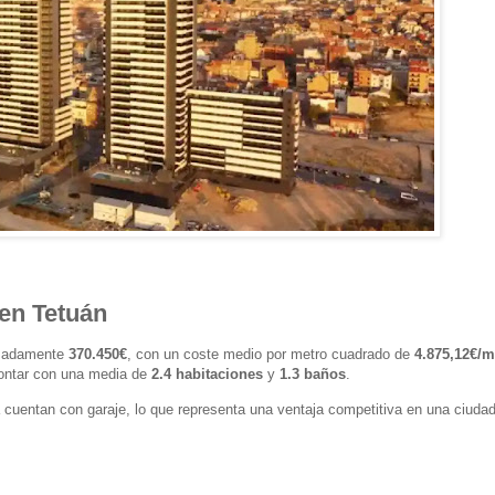
 en Tetuán
ximadamente
370.450€
, con un coste medio por metro cuadrado de
4.875,12€/m
contar con una media de
2.4 habitaciones
y
1.3 baños
.
 cuentan con garaje, lo que representa una ventaja competitiva en una ciuda