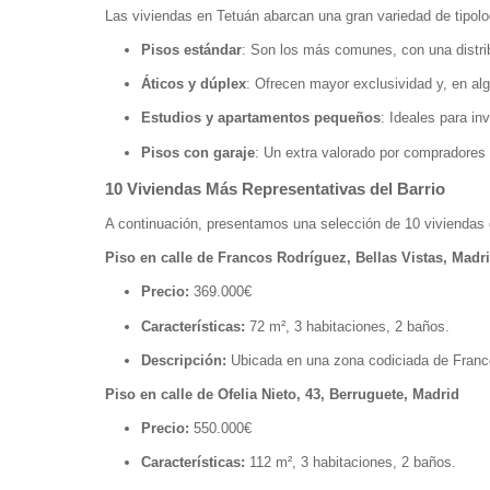
Las viviendas en Tetuán abarcan una gran variedad de tipolo
Pisos estándar
: Son los más comunes, con una distri
Áticos y dúplex
: Ofrecen mayor exclusividad y, en al
Estudios y apartamentos pequeños
: Ideales para i
Pisos con garaje
: Un extra valorado por compradores
10 Viviendas Más Representativas del Barrio
A continuación, presentamos una selección de 10 viviendas 
Piso en calle de Francos Rodríguez, Bellas Vistas, Madr
Precio:
369.000€
Características:
72 m², 3 habitaciones, 2 baños.
Descripción:
Ubicada en una zona codiciada de Franco 
Piso en calle de Ofelia Nieto, 43, Berruguete, Madrid
Precio:
550.000€
Características:
112 m², 3 habitaciones, 2 baños.