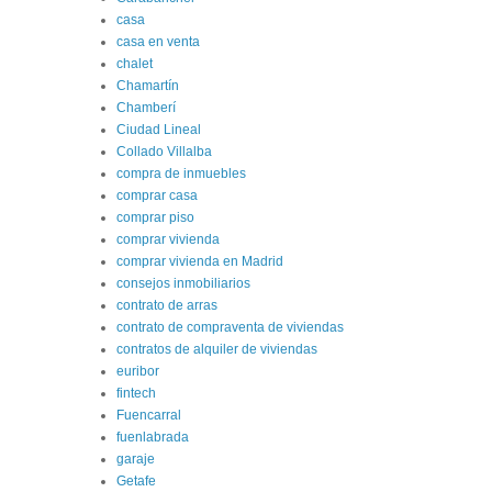
casa
casa en venta
chalet
Chamartín
Chamberí
Ciudad Lineal
Collado Villalba
compra de inmuebles
comprar casa
comprar piso
comprar vivienda
comprar vivienda en Madrid
consejos inmobiliarios
contrato de arras
contrato de compraventa de viviendas
contratos de alquiler de viviendas
euribor
fintech
Fuencarral
fuenlabrada
garaje
Getafe