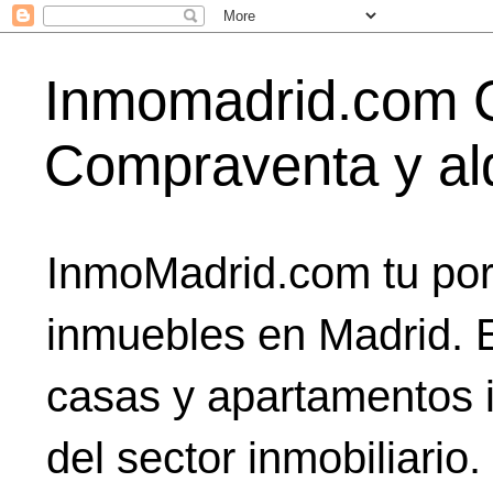
Inmomadrid.com C
Compraventa y alq
InmoMadrid.com tu port
inmuebles en Madrid. E
casas y apartamentos i
del sector inmobiliario