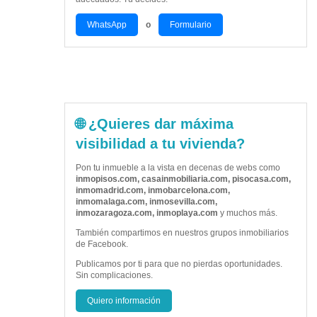
WhatsApp
o
Formulario
🌐 ¿Quieres dar máxima
visibilidad a tu vivienda?
Pon tu inmueble a la vista en decenas de webs como
inmopisos.com, casainmobiliaria.com, pisocasa.com,
inmomadrid.com, inmobarcelona.com,
inmomalaga.com, inmosevilla.com,
inmozaragoza.com, inmoplaya.com
y muchos más.
También compartimos en nuestros grupos inmobiliarios
de Facebook.
Publicamos por ti para que no pierdas oportunidades.
Sin complicaciones.
Quiero información