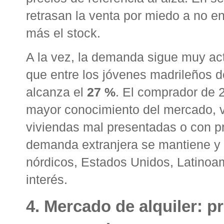
retrasan la venta por miedo a no en
más el stock
.
A la vez, la demanda sigue muy ac
que entre los jóvenes madrileños d
alcanza el
27 %
. El comprador de 
mayor conocimiento del mercado, va
viviendas mal presentadas o con p
demanda extranjera se mantiene y 
nórdicos, Estados Unidos, Latinoa
interés
.
4. Mercado de alquiler: p