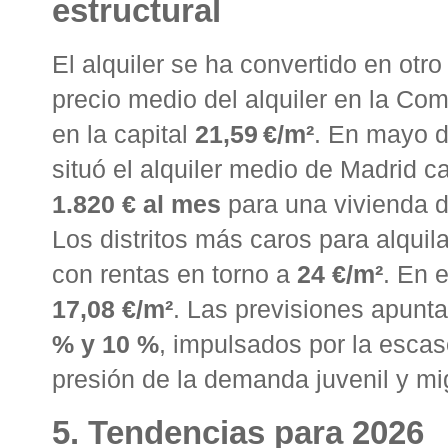
estructural
El alquiler se ha convertido en otr
precio medio del alquiler en la C
en la capital
21,59 €/m²
. En mayo d
situó el alquiler medio de Madrid c
1.820 € al mes
para una vivienda 
Los distritos más caros para alqui
con rentas en torno a
24 €/m²
. En 
17,08 €/m²
. Las previsiones apunta
% y 10 %
, impulsados por la escase
presión de la demanda juvenil y mi
5. Tendencias para 2026