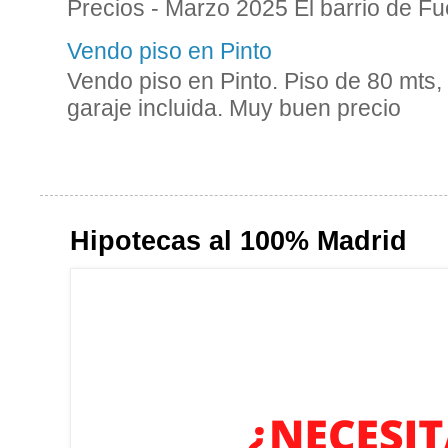
Precios - Marzo 2025 El barrio de Fue
Vendo piso en Pinto
Vendo piso en Pinto. Piso de 80 mts,
garaje incluida. Muy buen precio
Hipotecas al 100% Madrid