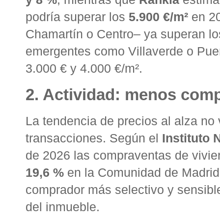
podría superar los
5.900 €/m²
en 2
Chamartín o Centro– ya superan l
emergentes como Villaverde o Puen
3.000 € y 4.000 €/m²
.
2. Actividad: menos comp
La tendencia de precios al alza n
transacciones. Según el
Instituto 
de 2026 las compraventas de vivi
19,6 %
en la Comunidad de Madrid
comprador más selectivo y sensible 
del inmueble
.