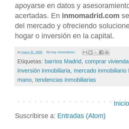
apoyarse en datos y asesoramiento
acertadas. En
inmomadrid.com
se
del mercado y ofreciendo solucione
hogar o inversión en la capital.
en
mayo 31, 2026
No hay comentarios:
Etiquetas:
barrios Madrid
,
comprar vivienda
inversión inmobiliaria
,
mercado inmobiliario
mano
,
tendencias inmobiliarias
Inici
Suscribirse a:
Entradas (Atom)