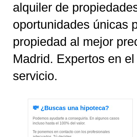
alquiler de propiedade
oportunidades únicas p
propiedad al mejor prec
Madrid. Expertos en el
servicio.
💸 ¿Buscas una hipoteca?
Podemos ayudarte a conseguirla. En algunos casos
incluso hasta el 100% del valor.
Te ponemos en contacto con los profesionales
adecuados. Tú decides.