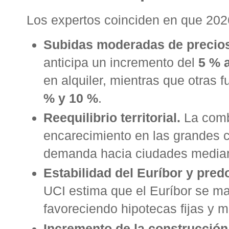
Los expertos coinciden en que 2026
Subidas moderadas de precios
anticipa un incremento del
5 % 
en alquiler
, mientras que otras 
% y 10 %
.
Reequilibrio territorial.
La comb
encarecimiento en las grandes c
demanda hacia ciudades mediana
Estabilidad del Euríbor y pred
UCI estima que el Euríbor se ma
favoreciendo hipotecas fijas y m
Incremento de la construcción,